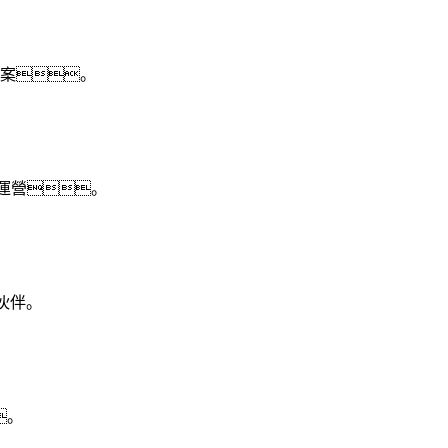
方案。
)運營。
伙伴。
。