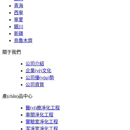
青海
西寧
寧夏
銀川
新疆
烏魯木齊
關于我們
公司介紹
企業(yè)文化
公司優(yōu)勢
公司資質
產(chǎn)品中心
醫(yī)療凈化工程
車間凈化工程
實驗室凈化工程
潔凈室凈化工程