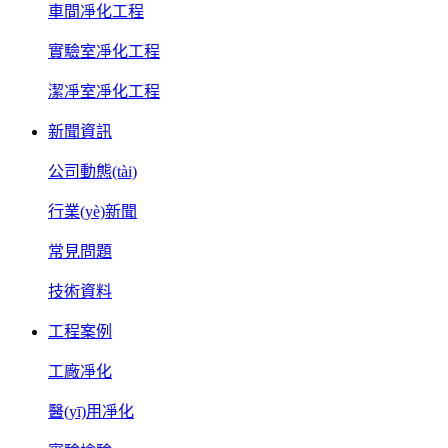
車間凈化工程
實驗室凈化工程
潔凈室凈化工程
新聞資訊
公司動態(tài)
行業(yè)新聞
常見問題
技術資料
工程案例
工廠凈化
醫(yī)用凈化