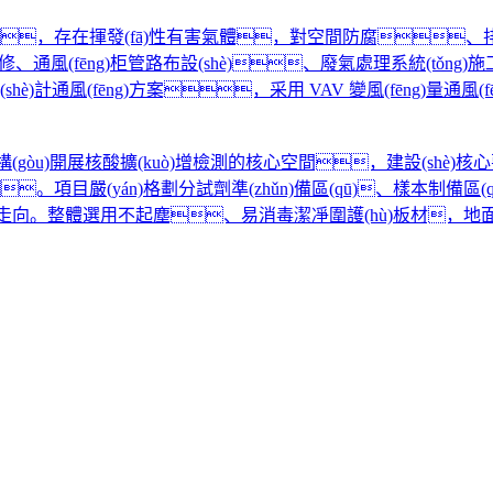
，存在揮發(fā)性有害氣體，對空間防腐、排風(fēng
通風(fēng)柜管路布設(shè)、廢氣處理系統(tǒng)
(fēng)方案，采用 VAV 變風(fēng)量通風(fēng)
構(gòu)開展核酸擴(kuò)增檢測的核心空間，建設(shè)核心
。項目嚴(yán)格劃分試劑準(zhǔn)備區(qū)、樣本制備區(qū
氣流走向。整體選用不起塵、易消毒潔凈圍護(hù)板材，地