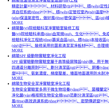
綿陽恒溫恒濕潔凈實驗室建設(shè)工程
精密計量、材料研發(fā)、穩(wěn
濕自控系統(tǒng)，穩(wěn)定管控室內(nèi)溫度
(gòu)保溫氣密性，做好風(fēng)管保溫、區(
MORE
綿陽醫(yī)院檢驗科潔凈實驗室裝修工程
醫(yī)院檢驗科承擔(dān)血常規(guī)、生化、
檢驗科凈化工程統(tǒng)籌采血區(qū)、標(biāo)本接收區
(shè)計。裝修采用抗菌易清潔潔凈板材，合理規(gu
MORE
綿陽SPF 級動物實驗室凈化工程
SPF 級實驗動物實驗室屬于高等級屏障設(shè)施，
四通道分離原則，劃分清潔區(qū)、飼養(yǎng)區
度、氨氣濃度、梯度壓差，墻面地面選用防水耐沖洗
MORE
綿陽生物安全潔凈實驗室凈化工程
生物安全實驗室多用于微生物培養(yǎng)、菌種鑒定
凈化嚴(yán)格按照生物安全規(guī)范劃分清潔區(qū)
風(fēng)高效過濾系統(tǒng)、密閉傳遞窗
MORE