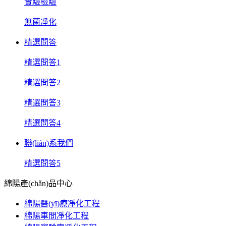
實驗檢驗
無菌凈化
精選問答
精選問答1
精選問答2
精選問答3
精選問答4
聯(lián)系我們
精選問答5
綿陽產(chǎn)品中心
綿陽醫(yī)療凈化工程
綿陽車間凈化工程