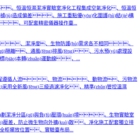
高。恒溫恒濕潔凈實驗室凈化工程集成空氣凈化、恒溫恒
jù)造成偏差。施工重點優(yōu)化圍護(hù)結(jié)構
境，可配套精密儀器操作臺...
(fēng)、潔凈度、生物防護(hù)需求各不相同。
ū)隔離、通風(fēng)排風(fēng)、污水預(yù)處理設
o)本轉(zhuǎn)運動線，...
凈化工程遵循人流、物流、動物流、污物流
g)采用全新風(fēng)三級過濾凈化，精準(zhǔn)管控溫濕
潔凈分區(qū)與負(fù)壓環(huán)境。生物實驗室
(nèi)壓差，防止微生物向外擴(kuò)散。凈化施工配套獨立排
生物安全柜擺放位置、實驗臺布局...