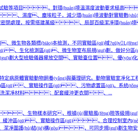
)定性試驗等項目，對環(huán)境溫濕度波動要求極
、濕度、塵埃粒子，減少環(huán)境波動對實驗數(shù)據(
qū)域密閉處理，按需搭建萬級、局部百級潔凈環(huán)
免疫、微生物各類標(biāo)本檢測，不同實驗區(qū)域?qū)νL
(qū)、生化檢測區(qū)、微生物室布局規(guī)劃，做好分區(q
ī)劃大型檢驗儀器擺放空間、實驗臺位置，優(yōu)化標(biā
用于無特定病原體實驗動物飼養(yǎng)與藥理研究。動物實驗室
(qū)、實驗操作區(qū)、污物處置區(qū)。系統(tǒn
潔凈材料；配套緩沖更衣間、...
、生物樣本研究，根據(jù)實驗風(fēng)險等級規(guī)劃
、緩沖區(qū)、實驗操作區(qū)，合理控制室內
、潔凈圍護(hù)結(jié)構(gòu)，可同步規(guī)劃