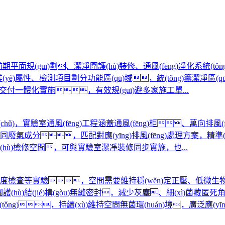
前期平面規(guī)劃、潔凈圍護(hù)裝修、通風(fēng)凈化系統
(yè)屬性、檢測項目劃分功能區(qū)域，統(tǒng)籌潔凈區(
付一體化實施，有效規(guī)避多家施工單...
(chǔ)，實驗室通風(fēng)工程涵蓋通風(fēng)柜、萬向排
廢氣成分，匹配對應(yīng)排風(fēng)處理方案，精準(zh
ù)檢修空間，可與實驗室潔凈裝修同步實施，也...
驗，空間需要維持穩(wěn)定正壓、低微生物指標(biāo
(hù)結(jié)構(gòu)無縫密封，減少灰塵、細(xì)菌
ng)，持續(xù)維持空間無菌環(huán)境，廣泛應(yīng)