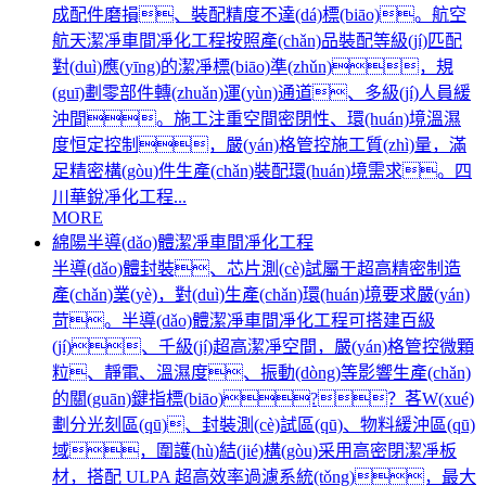
成配件磨損、裝配精度不達(dá)標(biāo)。航空
航天潔凈車間凈化工程按照產(chǎn)品裝配等級(jí)匹配
對(duì)應(yīng)的潔凈標(biāo)準(zhǔn)，規
(guī)劃零部件轉(zhuǎn)運(yùn)通道、多級(jí)人員緩
沖間。施工注重空間密閉性、環(huán)境溫濕
度恒定控制，嚴(yán)格管控施工質(zhì)量，滿
足精密構(gòu)件生產(chǎn)裝配環(huán)境需求。四
川華銳凈化工程...
MORE
綿陽半導(dǎo)體潔凈車間凈化工程
半導(dǎo)體封裝、芯片測(cè)試屬于超高精密制造
產(chǎn)業(yè)，對(duì)生產(chǎn)環(huán)境要求嚴(yán)
苛。半導(dǎo)體潔凈車間凈化工程可搭建百級
(jí)、千級(jí)超高潔凈空間，嚴(yán)格管控微顆
粒、靜電、溫濕度、振動(dòng)等影響生產(chǎn)
的關(guān)鍵指標(biāo)?？茖W(xué)
劃分光刻區(qū)、封裝測(cè)試區(qū)、物料緩沖區(qū)
域，圍護(hù)結(jié)構(gòu)采用高密閉潔凈板
材，搭配 ULPA 超高效率過濾系統(tǒng)，最大