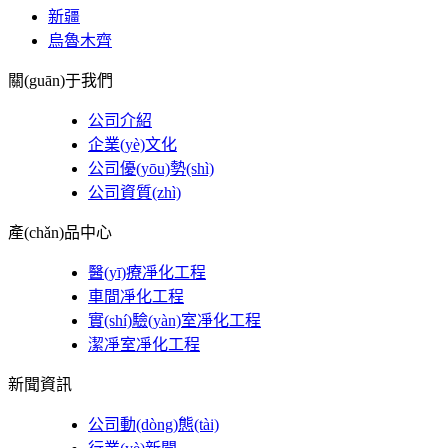
新疆
烏魯木齊
關(guān)于我們
公司介紹
企業(yè)文化
公司優(yōu)勢(shì)
公司資質(zhì)
產(chǎn)品中心
醫(yī)療凈化工程
車間凈化工程
實(shí)驗(yàn)室凈化工程
潔凈室凈化工程
新聞資訊
公司動(dòng)態(tài)