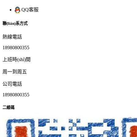
QQ客服
聯(lián)系方式
熱線電話
18980800355
上班時(shí)間
周一到周五
公司電話
18980800355
二維碼