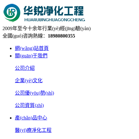
2009年至今十余年行業(yè)經(jīng)驗(yàn)
全國(guó)咨詢熱線：
18980800355
網(wǎng)站首頁
關(guān)于我們
公司介紹
企業(yè)文化
公司優(yōu)勢(shì)
公司資質(zhì)
產(chǎn)品中心
醫(yī)療凈化工程