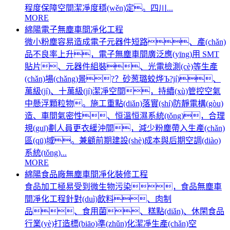
程度保障空間潔凈度穩(wěn)定。四川...
MORE
綿陽電子無塵車間凈化工程
微小粉塵容易造成電子元器件短路、產(chǎn)
品不良率上升，電子無塵車間廣泛應(yīng)用 SMT
貼片、元器件組裝、光電檢測(cè)等生產
(chǎn)場(chǎng)景?？砂葱璐蛟烨Ъ?jí)、
萬級(jí)、十萬級(jí)潔凈空間，持續(xù)管控空氣
中懸浮顆粒物。施工重點(diǎn)落實(shí)防靜電構(gòu)
造、車間氣密性、恒溫恒濕系統(tǒng)，合理
規(guī)劃人員更衣緩沖間，減少粉塵帶入生產(chǎn)
區(qū)域。兼顧前期建設(shè)成本與后期空調(diào)
系統(tǒng)...
MORE
綿陽食品廠無塵車間凈化裝修工程
食品加工極易受到微生物污染，食品無塵車
間凈化工程針對(duì)飲料、肉制
品、食用菌、糕點(diǎn)、休閑食品
行業(yè)打造標(biāo)準(zhǔn)化潔凈生產(chǎn)空