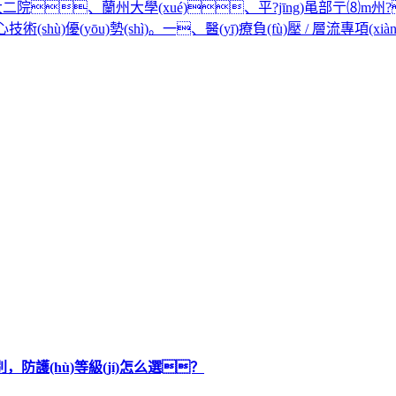
大二院、蘭州大學(xué)、平?jīng)黾部亍⑻m州?
shù)優(yōu)勢(shì)。一、醫(yī)療負(fù)壓 / 層流專項(
ū)別，防護(hù)等級(jí)怎么選？