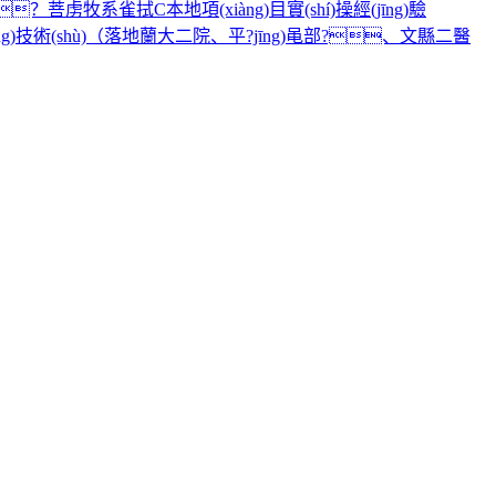
？菩虏牧系雀拭C本地項(xiàng)目實(shí)操經(jīng)驗
xiàng)技術(shù)（落地蘭大二院、平?jīng)黾部?、文縣二醫