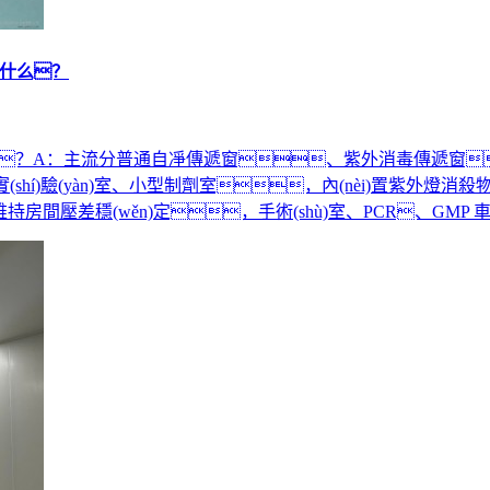
是什么？
？A：主流分普通自凈傳遞窗、紫外消毒傳遞窗
適配實(shí)驗(yàn)室、小型制劑室，內(nèi)置紫外燈消殺
，維持房間壓差穩(wěn)定，手術(shù)室、PCR、GMP