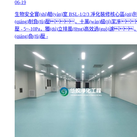
06-19
生物安全實(shí)驗(yàn)室 BSL-1/2/3 凈化裝修核心區(qū
(qiáng)制負(fù)壓，十萬(wàn)級(jí)潔凈
壓 - 5~-10Pa，獨(dú)立排風(fēng)高效過(guò)濾
(qiáng)負(fù)壓 -