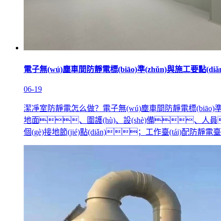
電子無(wú)塵車間防靜電標(biāo)準(zhǔn)與施工要點(di
06-19
潔凈室防靜電怎么做？電子無(wú)塵車間防靜電標(biāo)
地面、圍護(hù)、設(shè)備、人員
個(gè)接地節(jié)點(diǎn)；工作臺(tái)