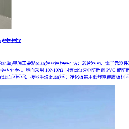
ǎn)？
準(zhǔn)與施工要點(diǎn)？A：芯片、電子
。地面采用 10?-10?Ω 同質(zhì)透心防靜電 PVC 或防
配防靜電臺(tái)面、接地手環(huán)；凈化板選用低靜電覆膜