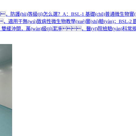
)別，防護(hù)等級(jí)怎么選？A：BSL-1 基礎(chǔ)普通微生物實(s
，適用于無(wú)致病性微生物教學(xué)實(shí)驗(yàn)；BSL
，雙緩沖間，萬(wàn)級(jí)潔凈，醫(yī)院檢驗(yàn)科常