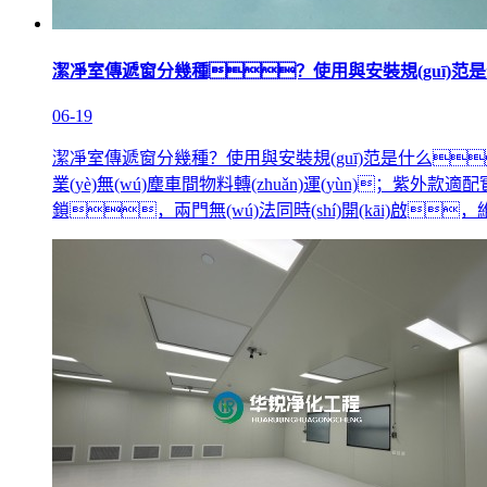
潔凈室傳遞窗分幾種？使用與安裝規(guī)范
06-19
潔凈室傳遞窗分幾種？使用與安裝規(guī)范是什么
業(yè)無(wú)塵車間物料轉(zhuǎn)運(yùn)；紫外款
鎖，兩門無(wú)法同時(shí)開(kāi)啟