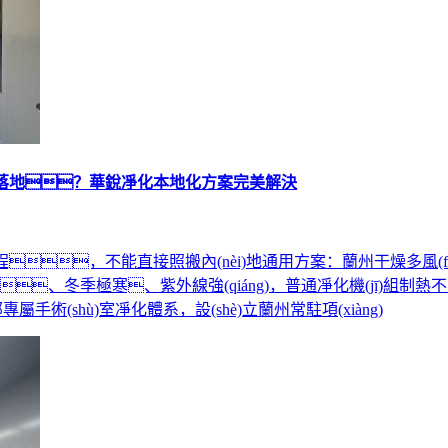
凈化難落地？華銳凈化本地化方案完美解決
工程，不能直接照搬內(nèi)地通用方案：蘭州干燥多風(fē
、冬季極寒、紫外線強(qiáng)，普通凈化機(jī)組制熱
屬手術(shù)室凈化體系，設(shè)立蘭州常駐項(xiàng)