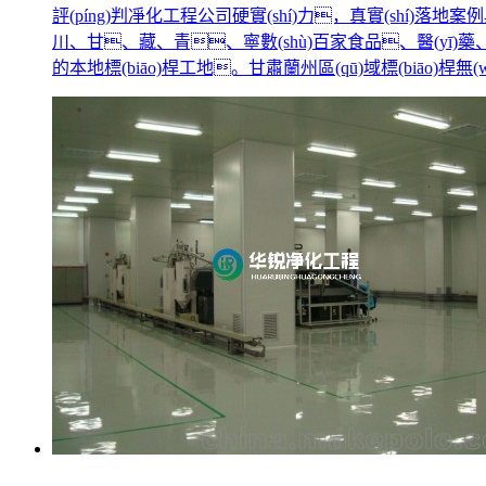
評(píng)判凈化工程公司硬實(shí)力，真實(shí)落地案
川、甘、藏、青、寧數(shù)百家食品、醫(yī)藥、電
的本地標(biāo)桿工地。甘肅蘭州區(qū)域標(biāo)桿無