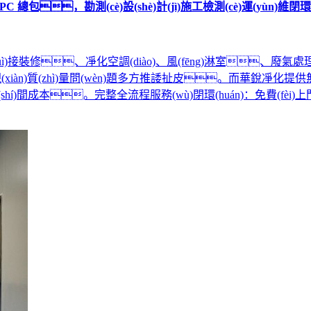
 總包，勘測(cè)設(shè)計(jì)施工檢測(cè)運(yùn)維閉環
(duì)接裝修、凈化空調(diào)、風(fēng)淋室、
xiàn)質(zhì)量問(wèn)題多方推諉扯皮。而華銳凈化提供無
成本。完整全流程服務(wù)閉環(huán)：免費(fèi)上門(mén)