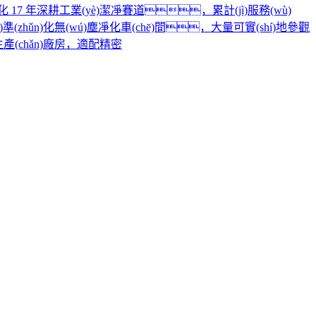
凈化 17 年深耕工業(yè)潔凈賽道，累計(jì)服務(wù)
hǔn)化無(wú)塵凈化車(chē)間，大量可實(shí)地參觀
凈生產(chǎn)廠房，適配精密