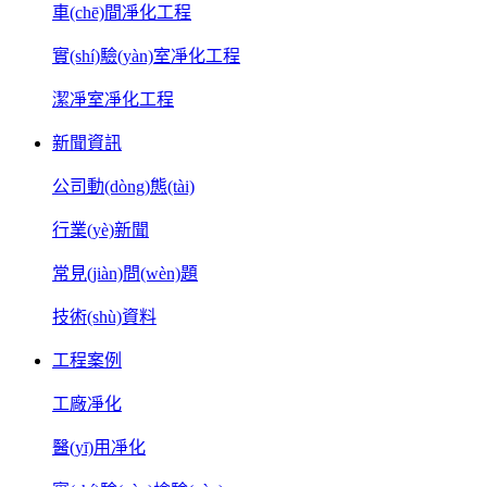
車(chē)間凈化工程
實(shí)驗(yàn)室凈化工程
潔凈室凈化工程
新聞資訊
公司動(dòng)態(tài)
行業(yè)新聞
常見(jiàn)問(wèn)題
技術(shù)資料
工程案例
工廠凈化
醫(yī)用凈化