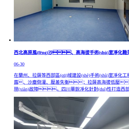
西北高原風(fēng)沙、高海拔手術(shù)室
06-30
在蘭州、拉薩等西部區(qū)域建設(shè)手術(shù)室凈化
露、沙塵倒灌、壓差失衡；拉薩高海拔低壓
現(xiàn)故障。四川華銳凈化針對(duì)性打造西部專