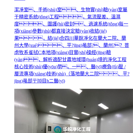
潔凈室、手術(shù)室、生物實(shí)驗(yàn)室屬
于精密系統(tǒng)工程，氣流壓差、溫濕
度、圍護(hù)密封、過濾系統(tǒng)每一
項(xiàng)參數(shù)都直接決定驗(yàn)收結(jié)
果，結(jié)合四川華銳凈化在蘭大二院、蘭
州大學(xué)、平?jīng)黾部?、蘭州?？菩
虏牧系雀拭C本地項(xiàng)目實(shí)操經(jīng)驗
(yàn)，解析適配甘肅地域環(huán)境的凈化工程
核心技術(shù)優(yōu)勢。一、醫(yī)療負(fù)壓 /
層流專項(xiàng)技術(shù)（落地蘭大二院、平?
jīng)黾部亍⑽目h二醫(yī)