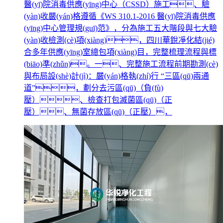
醫(yī)院消毒供應(yīng)中心（CSSD）施工、驗
(yàn)收嚴(yán)格遵循《WS 310.1-2016 醫(yī)院消毒供應
(yīng)中心管理規(guī)范》，分為施工五大階段與七大驗
(yàn)收檢測(cè)項(xiàng)，四川華銳凈化結(jié)
合多年供應(yīng)室總包項(xiàng)目，完整梳理流程與標
(biāo)準(zhǔn)。一、完整施工流程前期勘測(cè)
與布局設(shè)計(jì)：嚴(yán)格執(zhí)行 “三區(qū)兩通
道”，劃分去污區(qū)（負(fù)
壓）、檢查打包滅菌區(qū)（正
壓）、無菌存放區(qū)（正壓），