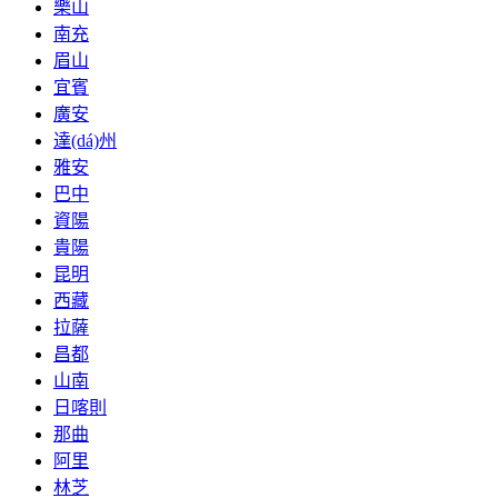
樂山
南充
眉山
宜賓
廣安
達(dá)州
雅安
巴中
資陽
貴陽
昆明
西藏
拉薩
昌都
山南
日喀則
那曲
阿里
林芝