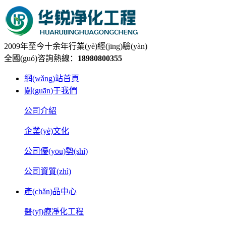
2009年至今十余年行業(yè)經(jīng)驗(yàn)
全國(guó)咨詢熱線：
18980800355
網(wǎng)站首頁
關(guān)于我們
公司介紹
企業(yè)文化
公司優(yōu)勢(shì)
公司資質(zhì)
產(chǎn)品中心
醫(yī)療凈化工程