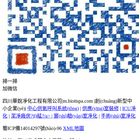
掃一掃
加微信
四川華銳凈化工程有限公司|m.biotispa.com |創(chuàng)新型中
小企業(yè)|
中心供氧呼叫系統(tǒng)
|
供應(yīng)室裝修
|
ICU凈
化
|
潔凈廠房?jī)艋?/a> |
實(shí)驗(yàn)室凈化
|
手術(shù)室凈化
蜀ICP備14014297號(hào)-96
XML地圖