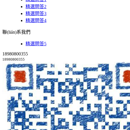
精選問答2
精選問答3
精選問答4
聯(lián)系我們
精選問答5
18980800355
18980800355