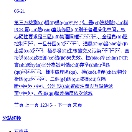
06-21
第三方檢測(cè)機(jī)構(gòu)、醫(yī)院檢驗(yàn)科
PCR 實(shí)驗(yàn)室裝修區(qū)別于普通凈化車間，核
心硬性要求是三區(qū)物理隔離、全程負(fù)壓
控制，一旦分區(qū)、通風(fēng)設(shè)計(jì)
出錯(cuò)，極易發(fā)生核酸交叉污染，直
接導(dǎo)致檢測(cè)結(jié)果失效。標(biāo)準(zhǔn) PCR
實(shí)驗(yàn)室分為試劑儲(chǔ)存準(zhǔn)備區
(qū)、樣本處理區(qū)、擴(kuò)增產(chǎn)物分
析區(qū)，三個(gè)區(qū)域獨(dú)立隔
斷，分別設(shè)置緩沖間與互鎖傳遞
窗，各區(qū)壓差梯度依次遞減
首頁
上一頁
1
2
3
4
5
···
下一頁
末頁
分站切換
石家莊