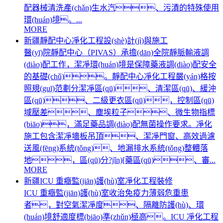
配器械清洗產(chǎn)生水汽、污漬的特殊使用
環(huán)境。...
MORE
新疆靜配中心凈化工程設(shè)計(jì)與施工
醫(yī)院靜配中心（PIVAS）承擔(dān)全院靜脈輸液調
(diào)配工作，潔凈環(huán)境是保障藥液調(diào)配安全
的基礎(chǔ)。靜配中心凈化工程嚴(yán)格按
照規(guī)范劃分潔凈區(qū)、清潔區(qū)、緩沖
區(qū)、二級更衣區(qū)，控制區(qū)
域壓差、塵埃粒子、微生物指標
(biāo)，滿足藥品調(diào)配無菌操作要求。凈化
施工包含潔凈墻板吊頂、潔凈門窗、高效過濾
送風(fēng)系統(tǒng)、地漏排水系統(tǒng)整體落
地，區(qū)分?jǐn)[藥區(qū)、審...
MORE
新疆ICU 重癥監(jiān)護(hù)室凈化工程裝修
ICU 重癥監(jiān)護(hù)室收治免疫力薄弱危重患
者，對空氣潔凈度、隔離防護(hù)、環
(huán)境舒適度標(biāo)準(zhǔn)極高。ICU 凈化工程