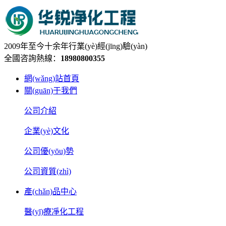
2009年至今十余年行業(yè)經(jīng)驗(yàn)
全國咨詢熱線：
18980800355
網(wǎng)站首頁
關(guān)于我們
公司介紹
企業(yè)文化
公司優(yōu)勢
公司資質(zhì)
產(chǎn)品中心
醫(yī)療凈化工程