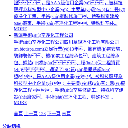
證，是AAA級信用企業(yè)，被科技
廳評為科技型中小企業(yè)；主要業(yè)務(wù)有：醫(yī)
療凈化工程、手術(shù)室裝修施工、特殊科室建設
(shè)廠家、手術(shù)室凈化工程、特殊科室裝...
MORE
新疆手術(shù)室凈化工程公司
手術(shù)室凈化工程公司四川華銳凈化工程有限公司
(m.biotispa.com)立足行業(yè)13年，擁有機(jī)電安裝、
裝飾裝修、機(jī)電工程總承包、建筑工程總承
包、鋼結(jié)構(gòu)、環(huán)保工程資質
(zhì)，通過了ISO質(zhì)量體系認(rèn)
證，是AAA級信用企業(yè)，被科技廳評為
科技型中小企業(yè)；主要業(yè)務(wù)有：醫(yī)療
凈化工程、手術(shù)室裝修施工、特殊科室建
設(shè)廠家、手術(shù)室凈化工程、特殊科室...
MORE
首頁
上一頁
1
2
3
下一頁
末頁
分站切換