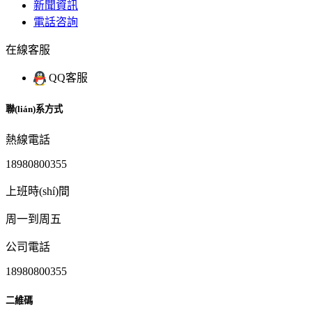
新聞資訊
電話咨詢
在線客服
QQ客服
聯(lián)系方式
熱線電話
18980800355
上班時(shí)間
周一到周五
公司電話
18980800355
二維碼