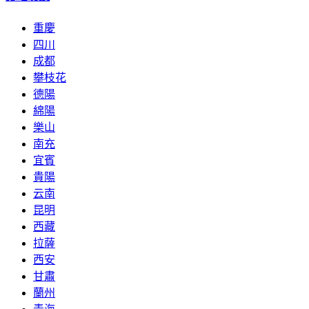
重慶
四川
成都
攀枝花
德陽
綿陽
樂山
南充
宜賓
貴陽
云南
昆明
西藏
拉薩
西安
甘肅
蘭州