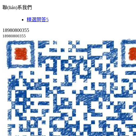
聯(lián)系我們
精選問答5
18980800355
18980800355