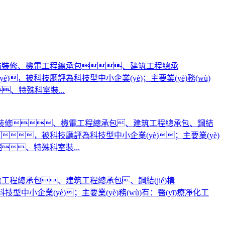
、裝飾裝修、機電工程總承包、建筑工程總承
業(yè)，被科技廳評為科技型中小企業(yè)；主要業(yè)務(wù)
、特殊科室裝...
、裝飾裝修、機電工程總承包、建筑工程總承包、鋼結
業(yè)，被科技廳評為科技型中小企業(yè)；主要業(yè)
程、特殊科室裝...
、機電工程總承包、建筑工程總承包、鋼結(jié)構
科技型中小企業(yè)；主要業(yè)務(wù)有：醫(yī)療凈化工