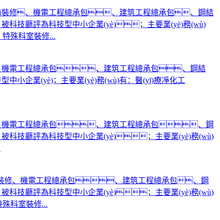
、裝飾裝修、機電工程總承包、建筑工程總承包、鋼結
yè)，被科技廳評為科技型中小企業(yè)；主要業(yè)務(wù)
特殊科室裝修...
飾裝修、機電工程總承包、建筑工程總承包、鋼結
技型中小企業(yè)；主要業(yè)務(wù)有：醫(yī)療凈化工
、裝飾裝修、機電工程總承包、建筑工程總承包、鋼
，被科技廳評為科技型中小企業(yè)；主要業(yè)務(wù)
.
、裝飾裝修、機電工程總承包、建筑工程總承包、鋼
yè)，被科技廳評為科技型中小企業(yè)；主要業(yè)務(wù)
殊科室裝修...