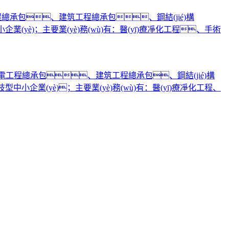
電工程總承包、建筑工程總承包、鋼結(jié)構
中小企業(yè)；主要業(yè)務(wù)有：醫(yī)療凈化工程、手術
修、機電工程總承包、建筑工程總承包、鋼結(jié)構
科技型中小企業(yè)；主要業(yè)務(wù)有：醫(yī)療凈化工程、