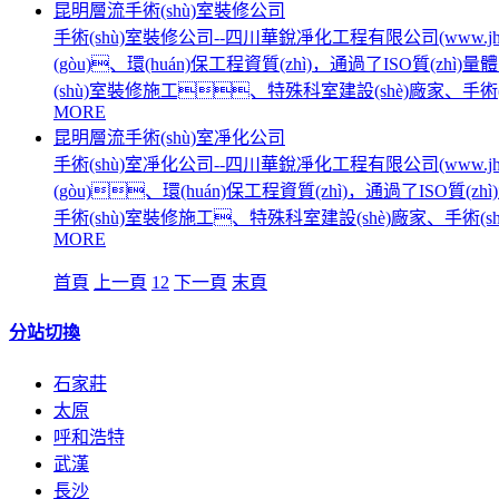
昆明層流手術(shù)室裝修公司
手術(shù)室裝修公司--四川華銳凈化工程有限公司(www.
(gòu)、環(huán)保工程資質(zhì)，通過了ISO質(z
(shù)室裝修施工、特殊科室建設(shè)廠家、手術
MORE
昆明層流手術(shù)室凈化公司
手術(shù)室凈化公司--四川華銳凈化工程有限公司(www
(gòu)、環(huán)保工程資質(zhì)，通過了ISO質
手術(shù)室裝修施工、特殊科室建設(shè)廠家、手術(
MORE
首頁
上一頁
1
2
下一頁
末頁
分站切換
石家莊
太原
呼和浩特
武漢
長沙