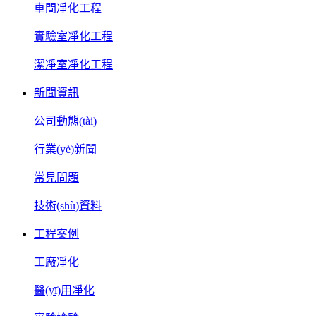
車間凈化工程
實驗室凈化工程
潔凈室凈化工程
新聞資訊
公司動態(tài)
行業(yè)新聞
常見問題
技術(shù)資料
工程案例
工廠凈化
醫(yī)用凈化