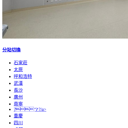
分站切換
石家莊
太原
呼和浩特
武漢
長沙
廣州
南寧
?？?/a>
重慶
四川