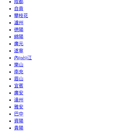
成都
自貢
攀枝花
瀘州
德陽
綿陽
廣元
遂寧
內(nèi)江
樂山
南充
眉山
宜賓
廣安
達州
雅安
巴中
資陽
貴陽