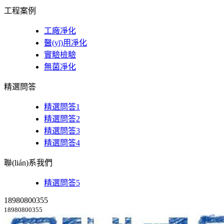
工程案例
工廠凈化
醫(yī)用凈化
實驗檢驗
無菌凈化
精選問答
精選問答1
精選問答2
精選問答3
精選問答4
聯(lián)系我們
精選問答5
18980800355
18980800355