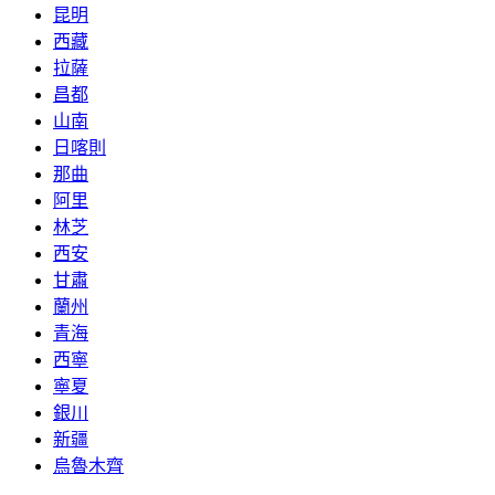
昆明
西藏
拉薩
昌都
山南
日喀則
那曲
阿里
林芝
西安
甘肅
蘭州
青海
西寧
寧夏
銀川
新疆
烏魯木齊