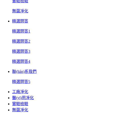
實驗檢驗
無菌凈化
精選問答
精選問答1
精選問答2
精選問答3
精選問答4
聯(lián)系我們
精選問答5
工廠凈化
醫(yī)用凈化
實驗檢驗
無菌凈化