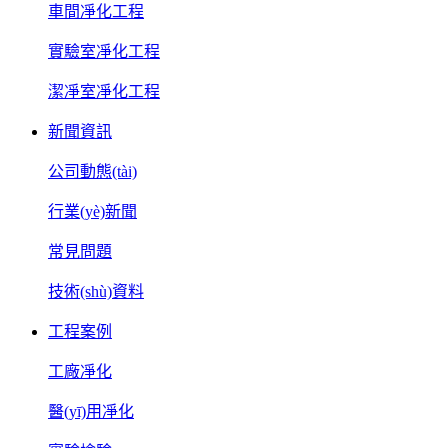
車間凈化工程
實驗室凈化工程
潔凈室凈化工程
新聞資訊
公司動態(tài)
行業(yè)新聞
常見問題
技術(shù)資料
工程案例
工廠凈化
醫(yī)用凈化