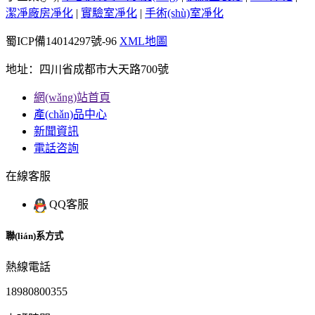
潔凈廠房凈化
|
實驗室凈化
|
手術(shù)室凈化
蜀ICP備14014297號-96
XML地圖
地址：四川省成都市大天路700號
網(wǎng)站首頁
產(chǎn)品中心
新聞資訊
電話咨詢
在線客服
QQ客服
聯(lián)系方式
熱線電話
18980800355