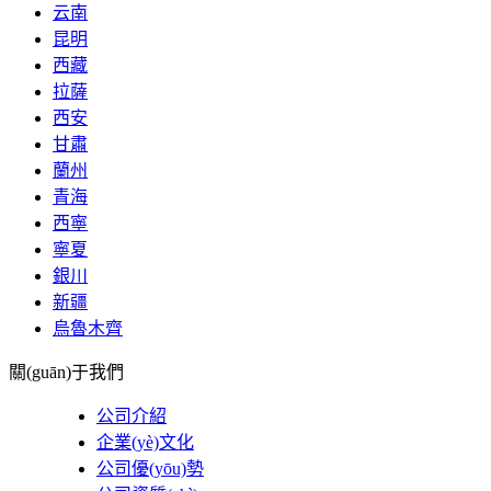
云南
昆明
西藏
拉薩
西安
甘肅
蘭州
青海
西寧
寧夏
銀川
新疆
烏魯木齊
關(guān)于我們
公司介紹
企業(yè)文化
公司優(yōu)勢