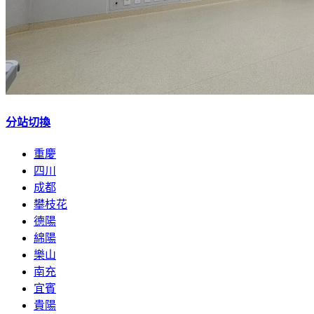
分站切換
重慶
四川
成都
攀枝花
德陽
綿陽
樂山
南充
宜賓
貴陽