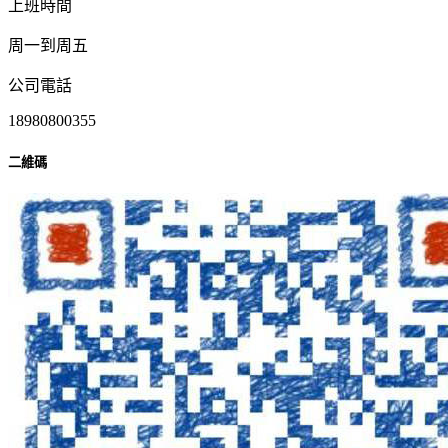
上班時間
周一到周五
公司電話
18980800355
二維碼