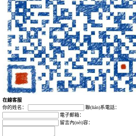
在
線
客
服
你的姓名：
聯(lián)系電話：
電子郵箱：
留言內(nèi)容：