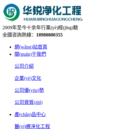
2009年至今十余年行業(yè)經(jīng)驗
全國咨詢熱線：
18980800355
網(wǎng)站首頁
關(guān)于我們
公司介紹
企業(yè)文化
公司優(yōu)勢
公司資質(zhì)
產(chǎn)品中心
醫(yī)療凈化工程