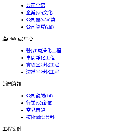
公司介紹
企業(yè)文化
公司優(yōu)勢
公司資質(zhì)
產(chǎn)品中心
醫(yī)療凈化工程
車間凈化工程
實驗室凈化工程
潔凈室凈化工程
新聞資訊
公司動態(tài)
行業(yè)新聞
常見問題
技術(shù)資料
工程案例