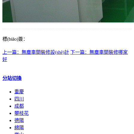
標(biāo)簽：
上一篇：無塵車間裝修設(shè)計
下一篇：無塵車間裝修哪家
好
分站切換
重慶
四川
成都
攀枝花
德陽
綿陽