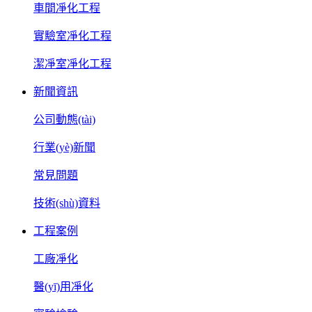
車間凈化工程
實驗室凈化工程
潔凈室凈化工程
新聞資訊
公司動態(tài)
行業(yè)新聞
常見問題
技術(shù)資料
工程案例
工廠凈化
醫(yī)用凈化