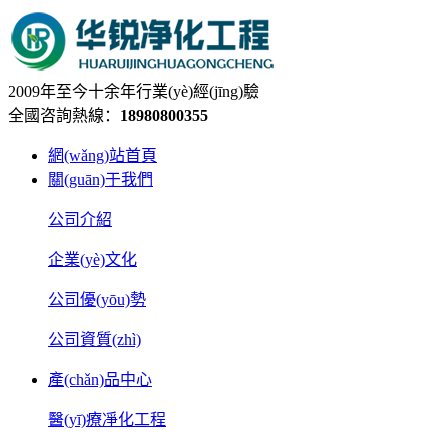
2009年至今十余年行業(yè)經(jīng)驗
全國咨詢熱線：
18980800355
網(wǎng)站首頁
關(guān)于我們
公司介紹
企業(yè)文化
公司優(yōu)勢
公司資質(zhì)
產(chǎn)品中心
醫(yī)療凈化工程