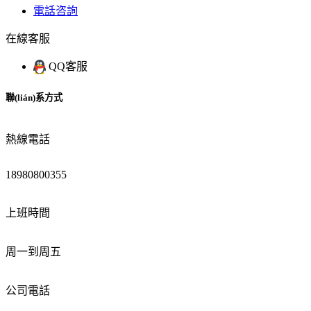
電話咨詢
在線客服
QQ客服
聯(lián)系方式
熱線電話
18980800355
上班時間
周一到周五
公司電話