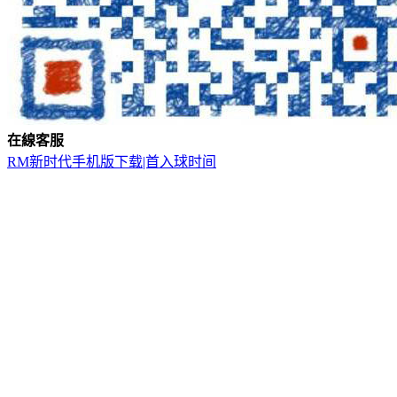
在
線
客
服
RM新时代手机版下载|首入球时间