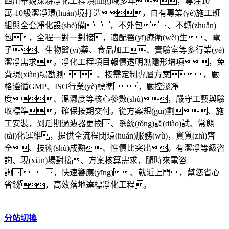
四川華銳深耕凈化工程領(lǐng)域多年，專注10
萬-10級潔凈環(huán)境打造，自有專業(yè)施工班
組與全套凈化設(shè)備，不外包、不轉(zhuǎn)
包，全程一對一對接，適配醫(yī)療衛(wèi)生、電
子、生物醫(yī)藥、食品加工、實驗室等多行業(yè)
潔凈需求。凈化工程項目報價透明無隱形增項，免
費現(xiàn)場勘測、按需定制專屬方案，嚴
格遵循GMP、ISO行業(yè)標準，嚴控潔凈
度、溫濕度等核心參數(shù)，嚴守工藝與驗
收標準，確保按期交付。從方案規(guī)劃、施
工安裝，到后期過濾器更換、系統(tǒng)調(diào)試、常態
(tài)化運維，提供全流程閉環(huán)服務(wù)，資質(zhì)齊
全、技術(shù)成熟、性價比突出。有潔凈等級咨
詢、現(xiàn)場對接、方案核算需求，隨時來電咨
詢，快速響應(yīng)、就近上門，幫您省心
省錢，高效落地達標凈化工程。
分站切換