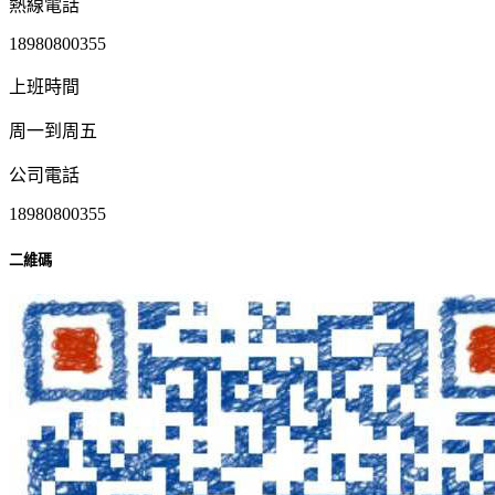
熱線電話
18980800355
上班時間
周一到周五
公司電話
18980800355
二維碼