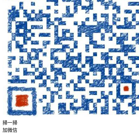
掃一掃
加微信