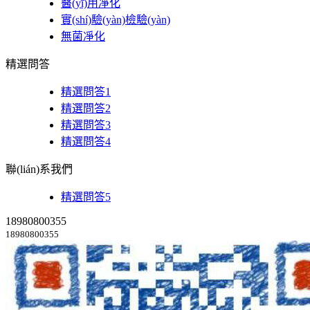
醫(yī)用凈化
實(shí)驗(yàn)檢驗(yàn)
無菌凈化
精選問答
精選問答1
精選問答2
精選問答3
精選問答4
聯(lián)系我們
精選問答5
18980800355
18980800355