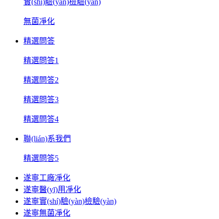
實(shí)驗(yàn)檢驗(yàn)
無菌凈化
精選問答
精選問答1
精選問答2
精選問答3
精選問答4
聯(lián)系我們
精選問答5
遂寧工廠凈化
遂寧醫(yī)用凈化
遂寧實(shí)驗(yàn)檢驗(yàn)
遂寧無菌凈化