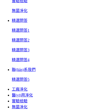
實驗檢驗
無菌凈化
精選問答
精選問答1
精選問答2
精選問答3
精選問答4
聯(lián)系我們
精選問答5
工廠凈化
醫(yī)用凈化
實驗檢驗
無菌凈化