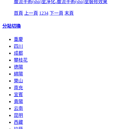
層流手術(shù)室凈化-層流手術(shù)室裝修效果
首頁
上一頁
1
2
3
4
下一頁
末頁
分站切換
重慶
四川
成都
攀枝花
德陽
綿陽
樂山
南充
宜賓
貴陽
云南
昆明
西藏