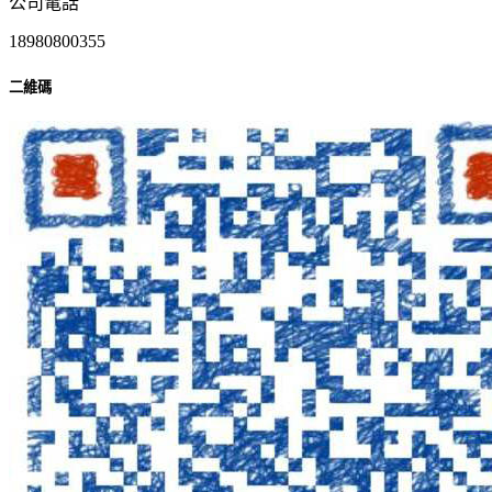
公司電話
18980800355
二維碼